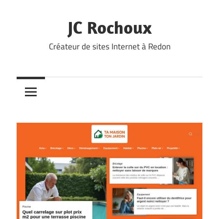
Skip
to
JC Rochoux
content
Créateur de sites Internet à Redon