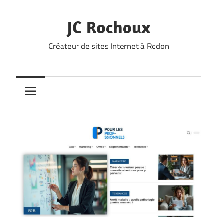
Skip
to
JC Rochoux
content
Créateur de sites Internet à Redon