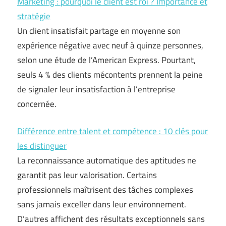
Marketing : pourquoi le client est roi ? Importance et
stratégie
Un client insatisfait partage en moyenne son
expérience négative avec neuf à quinze personnes,
selon une étude de l’American Express. Pourtant,
seuls 4 % des clients mécontents prennent la peine
de signaler leur insatisfaction à l’entreprise
concernée.
Différence entre talent et compétence : 10 clés pour
les distinguer
La reconnaissance automatique des aptitudes ne
garantit pas leur valorisation. Certains
professionnels maîtrisent des tâches complexes
sans jamais exceller dans leur environnement.
D’autres affichent des résultats exceptionnels sans