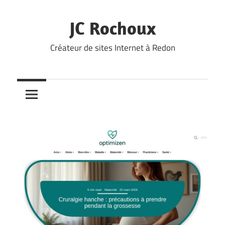
Skip
to
JC Rochoux
content
Créateur de sites Internet à Redon