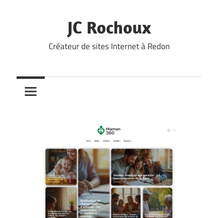
Skip
to
JC Rochoux
content
Créateur de sites Internet à Redon