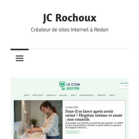
Skip
to
JC Rochoux
content
Créateur de sites Internet à Redon