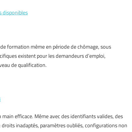
s disponibles
l de formation même en période de chômage, sous
pécifiques existent pour les demandeurs d’emploi,
eau de qualification.
i
 main efficace. Même avec des identifiants valides, des
: droits inadaptés, paramètres oubliés, configurations non