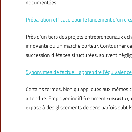
documentées.
Préparation efficace pour le lancement d’un cré
Près d’un tiers des projets entrepreneuriaux éc
innovante ou un marché porteur. Contourner cette
succession d’étapes structurées, souvent néglig
Synonymes de factuel : apprendre l’équivalenc
Certains termes, bien qu’appliqués aux mêmes co
attendue. Employer indifféremment
« exact »
,
expose à des glissements de sens parfois subtils