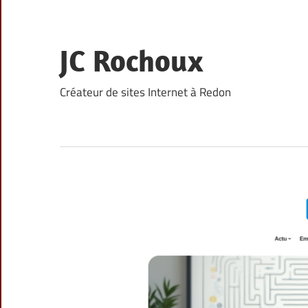
Skip
to
content
JC Rochoux
Créateur de sites Internet à Redon