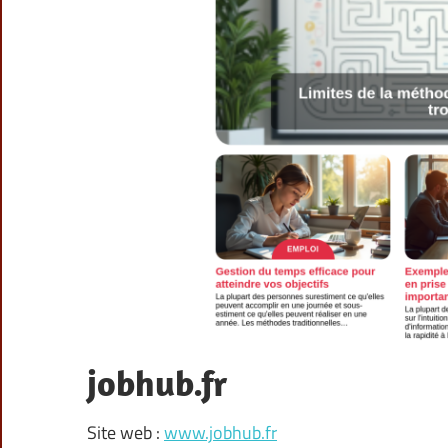
jobhub.fr
Site web :
www.jobhub.fr