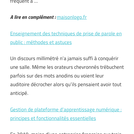
fréquent à …
A lire en complément :
maisonlogo.fr
Enseignement des techniques de prise de parole en
public : méthodes et astuces
Un discours millimétré n’a jamais suffi à conquérir
une salle. Même les orateurs chevronnés trébuchent
parfois sur des mots anodins ou voient leur
auditoire décrocher alors qu’ils pensaient avoir tout
anticipé.
Gestion de plateforme d’apprentissage numérique :
principes et fonctionnalités essentielles