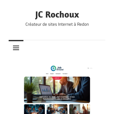
Skip
to
JC Rochoux
content
Créateur de sites Internet à Redon