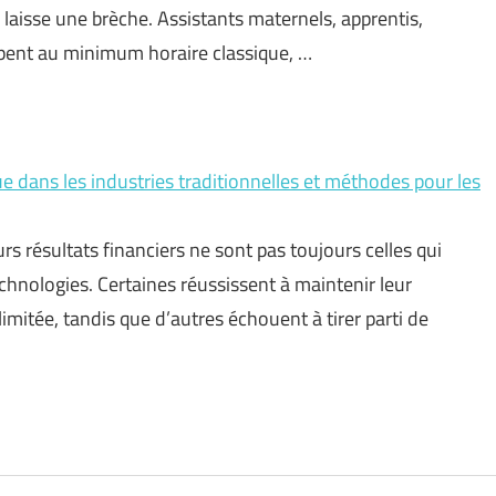
i laisse une brèche. Assistants maternels, apprentis,
pent au minimum horaire classique, …
 dans les industries traditionnelles et méthodes pour les
urs résultats financiers ne sont pas toujours celles qui
hnologies. Certaines réussissent à maintenir leur
limitée, tandis que d’autres échouent à tirer parti de