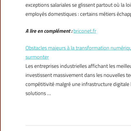
exceptions salariales se glissent partout où la lo
employés domestiques : certains métiers échap
A lire en complément :
briconet.fr
Obstacles majeurs à la transformation numérique
surmonter
Les entreprises industrielles affichant les meille
investissent massivement dans les nouvelles tec
compétitivité malgré une infrastructure digitale 
solutions …