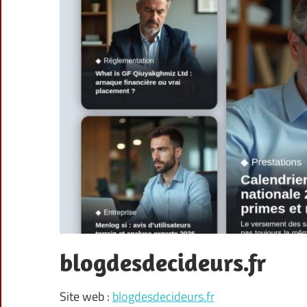
blogdesdecideurs.fr
Site web :
blogdesdecideurs.fr