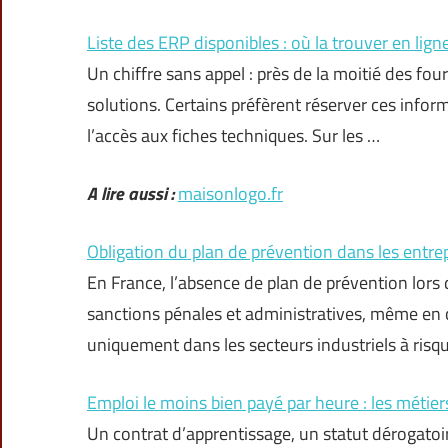
Liste des ERP disponibles : où la trouver en lign
Un chiffre sans appel : près de la moitié des fou
solutions. Certains préfèrent réserver ces inform
l’accès aux fiches techniques. Sur les …
A lire aussi :
maisonlogo.fr
Obligation du plan de prévention dans les entre
En France, l’absence de plan de prévention lors 
sanctions pénales et administratives, même en c
uniquement dans les secteurs industriels à risq
Emploi le moins bien payé par heure : les métiers
Un contrat d’apprentissage, un statut dérogatoir