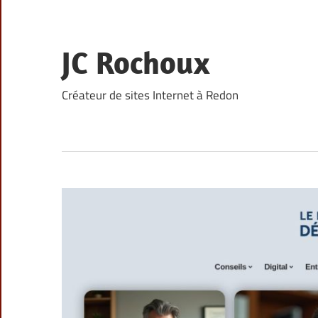
Skip
to
content
JC Rochoux
Créateur de sites Internet à Redon