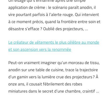
Un visage qui s’enflamme après une simple
application de crème : le scénario paraît anodin, il
vire pourtant parfois à l’alerte rouge. Qui intervient
à ce moment précis, quand la frontière entre soin et
désastre s’efface ? Oublié des projecteurs, …
Le créateur de vêtements le plus célèbre au monde
et son ascension vers la renommée
Peut-on vraiment imaginer qu’un morceau de tissu,
anodin sur une table de cuisine, trace la trajectoire
d’un gamin vers la lumière crue des projecteurs ? À
onze ans, il cousait fébrilement des robes
miniatures dans le secret d’une chambre, craintif …