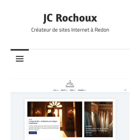
Skip
to
JC Rochoux
content
Créateur de sites Internet à Redon