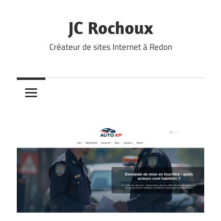
Skip
to
JC Rochoux
content
Créateur de sites Internet à Redon